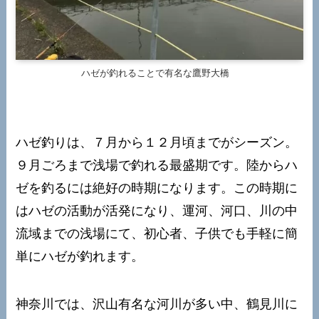
ハゼが釣れることで有名な鷹野大橋
ハゼ釣りは、７月から１２月頃までがシーズン。
９月ごろまで浅場で釣れる最盛期です
。陸からハ
ゼを釣るには絶好の時期になります。この時期に
はハゼの活動が活発になり、運河、河口、川の中
流域までの浅場にて、初心者、子供でも手軽に簡
単にハゼが釣れます。
神奈川では、沢山有名な河川が多い中、鶴見川に