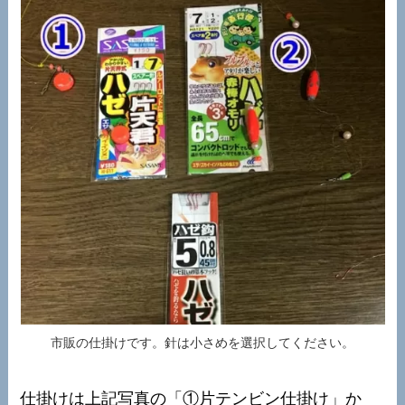
市販の仕掛けです。針は小さめを選択してください。
仕掛けは上記写真の「①片テンビン仕掛け」か