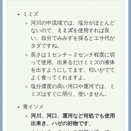
ミミズ
河川の中流域では、塩分がほとんど
ないので、
ミミズ
を使用すれば良
い。自分でみみずを採るとエサ代が
タダですね。
長さは１センチ～２センチ程度に切
って使用。出来るだけミミズの液体
を出すようにしてます。匂いがでて
よく食ってくれますよ。
塩分濃度の高い河口や運河では、ミ
ミズはすぐに弱り、使いません。
青イソメ
河川、河口、運河など何処でも使用
出来き、ハゼの好物です
。