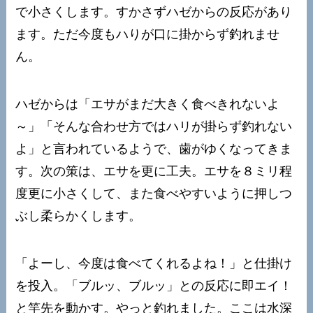
で小さくします。すかさずハゼからの反応があり
ます。ただ今度もハりが口に掛からず釣れませ
ん。
ハゼからは「エサがまだ大きく食べきれないよ
～」「そんな合わせ方ではハリが掛らず釣れない
よ」と言われているようで、歯がゆくなってきま
す。次の策は、エサを更に工夫。エサを８ミリ程
度更に小さくして、また食べやすいように押しつ
ぶし柔らかくします。
「よーし、今度は食べてくれるよね！」と仕掛け
を投入。「ブルッ、ブルッ」との反応に即エイ！
と竿先を動かす。やっと釣れました。ここは水深