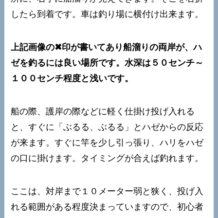
したら到着です。車は釣り場に横付け出来ます。
上記画像の✖印が書いてあり船溜りの両岸が、ハ
ゼを釣るには良い場所です。水深は５０センチ～
１００センチ程度と浅いです。
船の際、護岸の際などに軽く仕掛け投げ入れる
と、すぐに「ぶるる、ぶるる」とハゼからの反応
が来ます。すぐに竿を少し引っ張り、ハリをハゼ
の口に掛けます。タイミングが合えば釣れます。
ここは、対岸まで１０メーター弱と狭く、投げ入
れる範囲がある程度決まっていますので、初心者