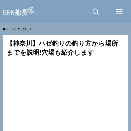
ホーム
エサ釣り
【神奈川】ハゼ釣りの釣り方から場所
までを説明!穴場も紹介します