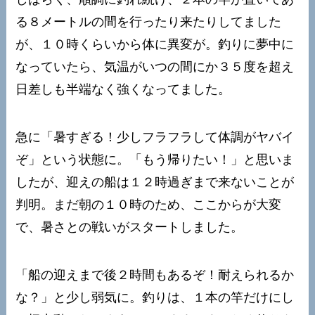
る８メートルの間を行ったり来たりしてました
が、１０時くらいから体に異変が。釣りに夢中に
なっていたら、気温がいつの間にか３５度を超え
日差しも半端なく強くなってました。
急に「暑すぎる！少しフラフラして体調がヤバイ
ぞ」という状態に。「もう帰りたい！」と思いま
したが、迎えの船は１２時過ぎまで来ないことが
判明。まだ朝の１０時のため、ここからが大変
で、暑さとの戦いがスタートしました。
「船の迎えまで後２時間もあるぞ！耐えられるか
な？」と少し弱気に。釣りは、１本の竿だけにし