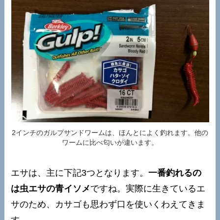
2インチのガルプサンドワームは、ほんとによく釣れます。他の
ワームに比べ匂いが違います。
エサは、主に下記3つとなります。
一番釣れるの
は虫エサの青イソメ
ですね。実際に生きているエ
サのため、カサゴも思わず口を使いくわえてきま
す。