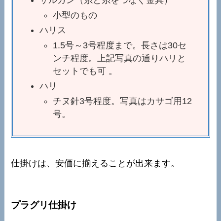
サルカン（糸と糸をつなぐ金具）
小型のもの
ハリス
1.5号～3号程度まで。長さは30セ
ンチ程度。上記写真の通りハリと
セットでも可 。
ハリ
チヌ針3号程度。写真はカサゴ用12
号。
仕掛けは、安価に揃えることが出来ます。
プラグリ仕掛け