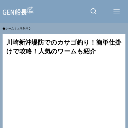
ホーム
エサ釣り
川崎新沖堤防でのカサゴ釣り！簡単仕掛
けで攻略！人気のワームも紹介