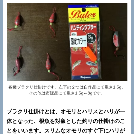
各種ブラクリ仕掛けです。左下の２つは自作品にて重さ1.5g、
その他は市販品にて重さ1.5g～8gです。
ブラクリ仕掛けとは、オモリとハリスとハリが一
体となった、根魚を対象とした釣りの仕掛けのこ
とをいいます。スリムなオモリのすぐ下にハリが