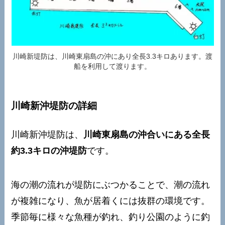
川崎新堤防は、川崎東扇島の沖にあり全長3.3キロあります。渡
船を利用して渡ります。
川崎新沖堤防の詳細
川崎新沖堤防は、
川崎東扇島の沖合いにある全長
約3.3キロの沖堤防
です。
海の潮の流れが堤防にぶつかることで、潮の流れ
が複雑になり、魚が居着くには抜群の環境です。
季節毎に様々な魚種が釣れ、釣り公園のように釣