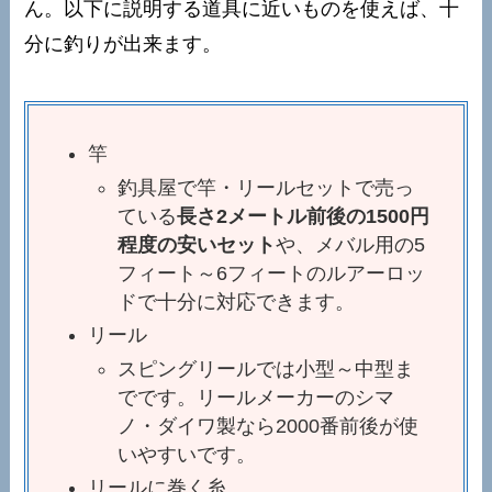
ん。以下に説明する道具に近いものを使えば、十
分に釣りが出来ます。
竿
釣具屋で竿・リールセットで売っ
ている
長さ2メートル前後の1500円
程度の安いセット
や、メバル用の5
フィート～6フィートのルアーロッ
ドで十分に対応できます。
リール
スピングリールでは小型～中型ま
でです。リールメーカーのシマ
ノ・ダイワ製なら2000番前後が使
いやすいです。
リールに巻く糸