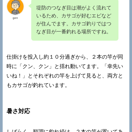
堤防のつなぎ目は潮がよく流れて
いるため、カサゴが好むエビなど
gen
が住んでます。カサゴ釣りではつ
なぎ目が一番釣れる場所ですね。
仕掛けを投入し約１０分過ぎから、２本の竿が同
時に「クン、クン」と揺れ動いてます。「幸先い
いね！」とそれぞれの竿を上げて見ると、両方と
もカサゴが釣れています。
暑さ対応
しばらく、順調に釣れ続け、２本の竿が置いてあ